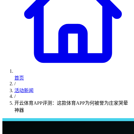
首页
/
活动新闻
/
开云体育APP评测：这款体育APP为何被誉为庄家哭晕
神器