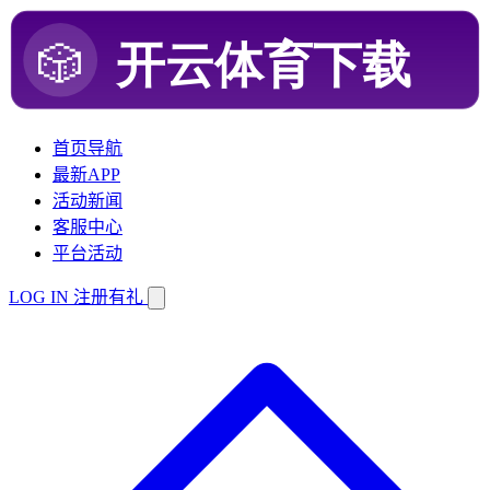
首页导航
最新APP
活动新闻
客服中心
平台活动
LOG IN
注册有礼