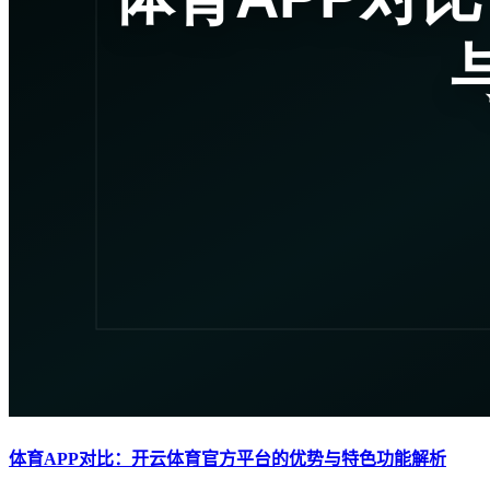
体育APP对比：开云体育官方平台的优势与特色功能解析