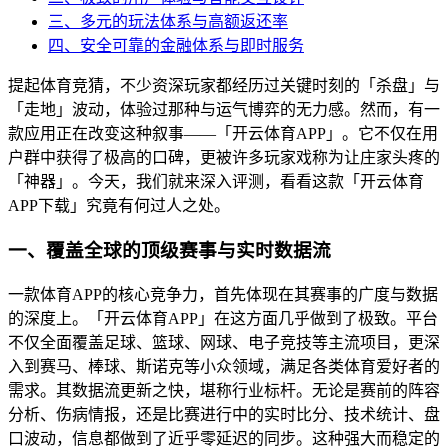
三、多元的玩法体系与高额返还率
四、安全可靠的金融体系与即时服务
提起体育竞猜，不少资深玩家都经历过关键时刻的「杀盘」与
「走地」波动，体验过那种与运气博弈的无力感。然而，有一
款应用正在改变这种叙事——「开云体育APP」。它不仅在用
户群中获得了极高的口碑，更被许多玩家戏称为让庄家头疼的
「神器」。今天，我们就来深入评测，看看这款「开云体育
APP下载」究竟有何过人之处。
一、覆盖全球的顶级赛事与实时数据流
一款体育APP的核心竞争力，首先体现在其赛事的广度与数据
的深度上。「开云体育APP」在这方面几乎做到了极致。平台
不仅全面覆盖足球、篮球、网球、电子竞技等主流项目，更深
入到赛马、棒球、斯诺克等小众领域，满足各类体育爱好者的
需求。其数据流更新之快，堪称行业标杆。无论是赛前的阵容
分析、伤病情报，还是比赛进行中的实时比分、技术统计、盘
口波动，信息都做到了近乎零延迟的同步。这种强大而稳定的