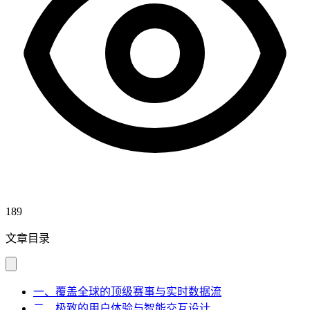
189
文章目录
一、覆盖全球的顶级赛事与实时数据流
二、极致的用户体验与智能交互设计