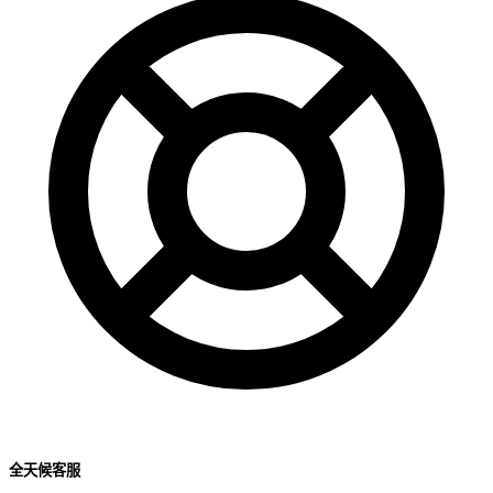
全天候客服